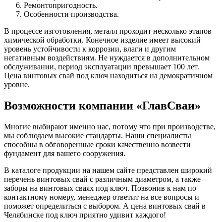
Ремонтопригодность.
Особенности производства.
В процессе изготовления, металл проходит несколько этапов
химической обработки. Конечное изделие имеет высокий
уровень устойчивости к коррозии, влаги и другим
негативным воздействиям. Не нуждается в дополнительном
обслуживании, период эксплуатации превышает 100 лет.
Цена винтовых свай под ключ находиться на демократичном
уровне.
Возможности компании «ГлавСваи»
Многие выбирают именно нас, потому что при производстве,
мы соблюдаем высокие стандарты. Наши специалисты
способны в обговоренные сроки качественно возвести
фундамент для вашего сооружения.
В каталоге продукции на нашем сайте представлен широкий
перечень винтовых свай с различным диаметром, а также
заборы на винтовых сваях под ключ. Позвонив к нам по
контактному номеру, менеджер ответит на все вопросы и
поможет определиться с выбором. А цена винтовых свай в
Челябинске под ключ приятно удивит каждого!